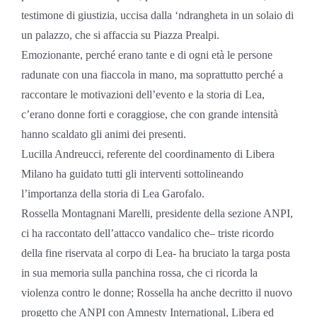
testimone di giustizia, uccisa dalla ‘ndrangheta in un solaio di
un palazzo, che si affaccia su Piazza Prealpi.
Emozionante, perché erano tante e di ogni età le persone
radunate con una fiaccola in mano, ma soprattutto perché a
raccontare le motivazioni dell’evento e la storia di Lea,
c’erano donne forti e coraggiose, che con grande intensità
hanno scaldato gli animi dei presenti.
Lucilla Andreucci, referente del coordinamento di Libera
Milano ha guidato tutti gli interventi sottolineando
l’importanza della storia di Lea Garofalo.
Rossella Montagnani Marelli, presidente della sezione ANPI,
ci ha raccontato dell’attacco vandalico che– triste ricordo
della fine riservata al corpo di Lea- ha bruciato la targa posta
in sua memoria sulla panchina rossa, che ci ricorda la
violenza contro le donne; Rossella ha anche decritto il nuovo
progetto che ANPI con Amnesty International, Libera ed