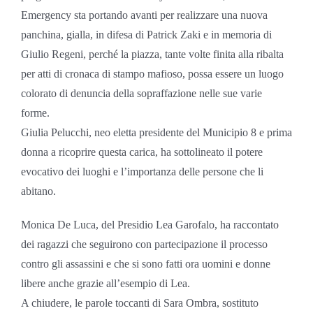
Emergency sta portando avanti per realizzare una nuova
panchina, gialla, in difesa di Patrick Zaki e in memoria di
Giulio Regeni, perché la piazza, tante volte finita alla ribalta
per atti di cronaca di stampo mafioso, possa essere un luogo
colorato di denuncia della sopraffazione nelle sue varie
forme.
Giulia Pelucchi, neo eletta presidente del Municipio 8 e prima
donna a ricoprire questa carica, ha sottolineato il potere
evocativo dei luoghi e l’importanza delle persone che li
abitano.
Monica De Luca, del Presidio Lea Garofalo, ha raccontato
dei ragazzi che seguirono con partecipazione il processo
contro gli assassini e che si sono fatti ora uomini e donne
libere anche grazie all’esempio di Lea.
A chiudere, le parole toccanti di Sara Ombra, sostituto