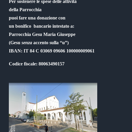
Per sostenere le spese delle attività
della Parrocchia
puoi fare una donazione con
un bonifico bancario intestato a:
Parrocchia Gesu Maria Giuseppe
(Gesu
senza
accento sulla “u”)
IBAN: IT 84 C 03069 09606 100000009061
Codice fiscale: 80063490157