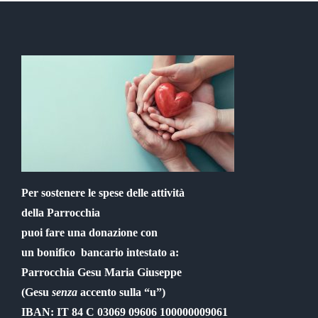
Per sostenere le spese delle attività
della Parrocchia
puoi fare una donazione con
un bonifico bancario intestato a:
Parrocchia Gesu Maria Giuseppe
(Gesu
senza
accento sulla “u”)
IBAN: IT 84 C 03069 09606 100000009061