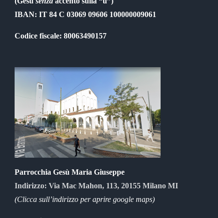
(Gesu
senza
accento sulla “u”)
IBAN: IT 84 C 03069 09606 100000009061
Codice fiscale: 80063490157
Parrocchia Gesù Maria Giuseppe
Indirizzo: Via Mac Mahon, 113, 20155 Milano MI
(Clicca sull’indirizzo per aprire google maps)