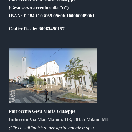
(Gesu
senza
accento sulla “u”)
IBAN: IT 84 C 03069 09606 100000009061
Codice fiscale: 80063490157
Parrocchia Gesù Maria Giuseppe
Indirizzo: Via Mac Mahon, 113, 20155 Milano MI
(Clicca sull’indirizzo per aprire google maps)