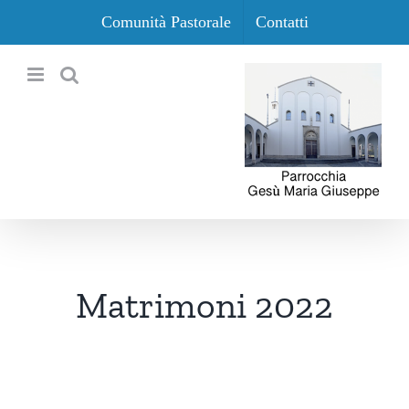
Salta
Comunità Pastorale
Contatti
al
contenuto
Matrimoni 2022