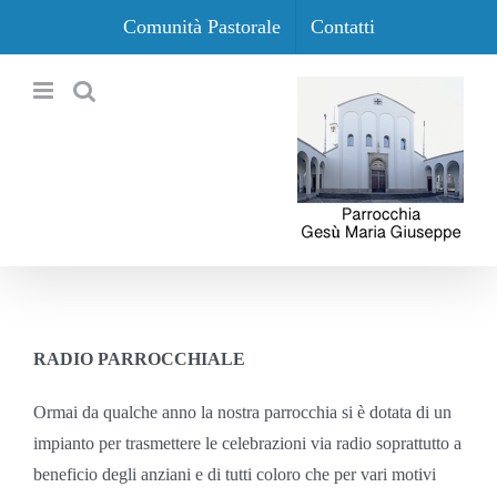
Salta
Comunità Pastorale
Contatti
al
contenuto
RADIO PARROCCHIALE
Ormai da qualche anno la nostra parrocchia si è dotata di un
impianto per trasmettere le celebrazioni via radio soprattutto a
beneficio degli anziani e di tutti coloro che per vari motivi