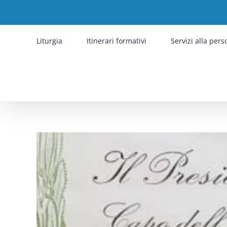
Salta
al
contenuto
Liturgia
Itinerari formativi
Servizi alla per