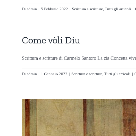
Di
admin
|
5 Febbraio 2022
|
Scrittura e scritture
,
Tutti gli articoli
|
Come vòli Diu
Scrittura e scritture di Carmelo Santoro La zia Concetta vive
Di
admin
|
1 Gennaio 2022
|
Scrittura e scritture
,
Tutti gli articoli
|