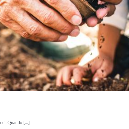
 me”.Quando [...]