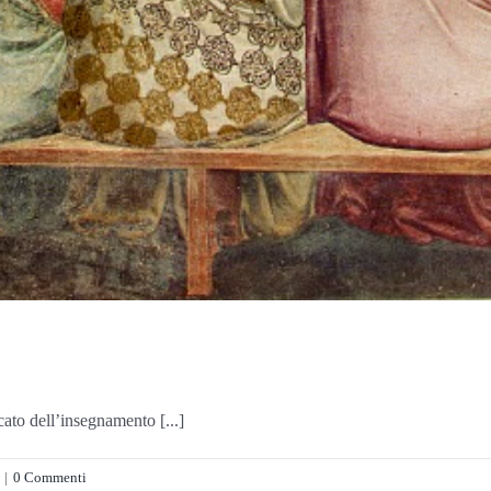
cato dell’insegnamento [...]
|
0 Commenti