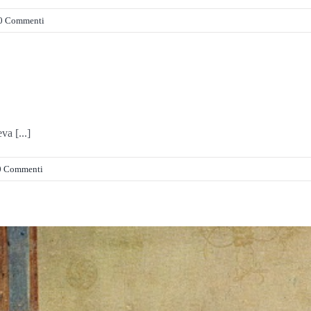
0 Commenti
va [...]
0 Commenti