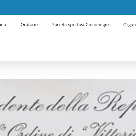
sona
Oratorio
Società sportiva Giemmegiò
Organ